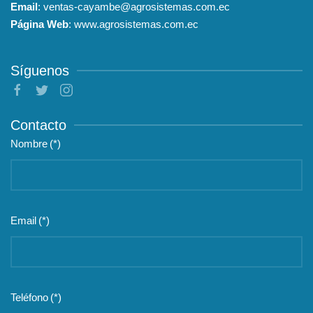
Email
:
ventas-cayambe@agrosistemas.com.ec
Página Web
:
www.agrosistemas.com.ec
Síguenos
Contacto
Nombre
(*)
Email
(*)
Teléfono
(*)