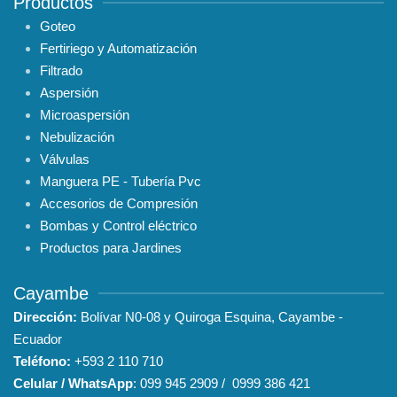
Productos
Goteo
Fertiriego y Automatización
Filtrado
Aspersión
Microaspersión
Nebulización
Válvulas
Manguera PE - Tubería Pvc
Accesorios de Compresión
Bombas y Control eléctrico
Productos para Jardines
Cayambe
Dirección:
Bolívar N0-08 y Quiroga Esquina, Cayambe -
Ecuador
Teléfono:
+593
2 110 710
Celular / WhatsApp
:
099 945 2909
/
0999 386 421