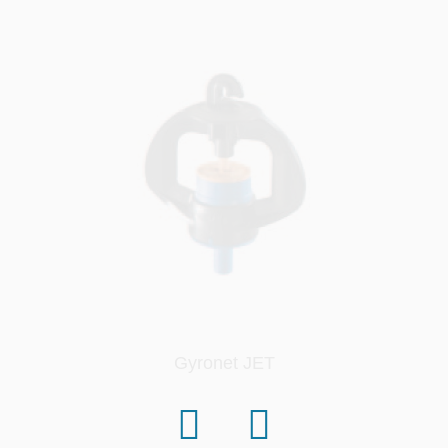
PCJ -Goteros