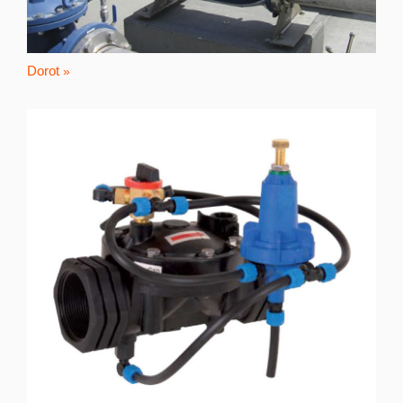
Dorot