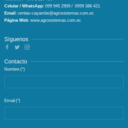
Celular / WhatsApp
:
099 945 2909
/
0999 386 421
Email
:
ventas-cayambe@agrosistemas.com.ec
Página Web
:
www.agrosistemas.com.ec
Síguenos
Contacto
Nombre
(*)
Email
(*)
Teléfono
(*)