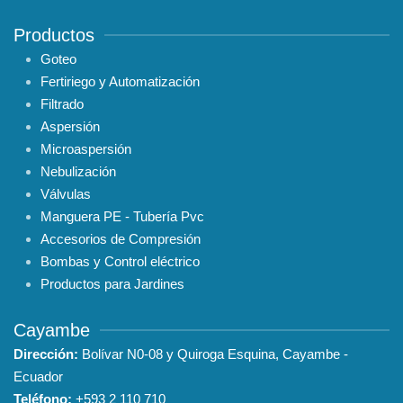
Productos
Goteo
Fertiriego y Automatización
Filtrado
Aspersión
Microaspersión
Nebulización
Válvulas
Manguera PE - Tubería Pvc
Accesorios de Compresión
Bombas y Control eléctrico
Productos para Jardines
Cayambe
Dirección:
Bolívar N0-08 y Quiroga Esquina, Cayambe -
Ecuador
Teléfono:
+593
2 110 710