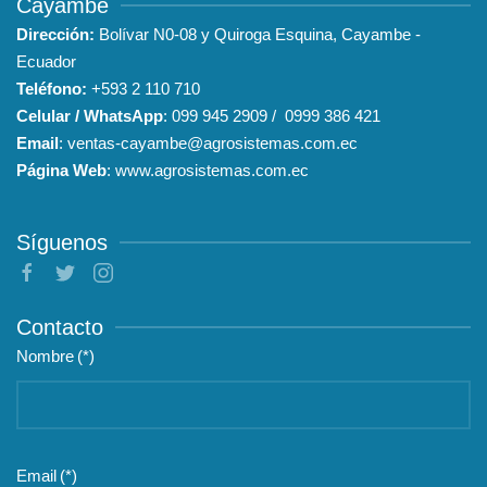
Cayambe
Dirección:
Bolívar N0-08 y Quiroga Esquina, Cayambe -
Ecuador
Teléfono:
+593
2 110 710
Celular / WhatsApp
:
099 945 2909
/
0999 386 421
Email
:
ventas-cayambe@agrosistemas.com.ec
Página Web
:
www.agrosistemas.com.ec
Síguenos
Contacto
Nombre
(*)
Email
(*)