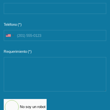
Teléfono
(*)
United
States
+1
Requerimiento
(*)
No soy un robot