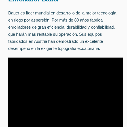
Bauer es líder mundial en desarrollo de la mejor tecnología
en riego por aspersión. Por más de 80 años fabrica
enrolladores de gran eficiencia, durabilidad y confiabilidad,
que harán más rentable su operación. Sus equipos
fabricados en Austria han demostrado un excelente
desempeño en la exigente topografía ecuatoriana.