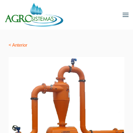
< Anterior