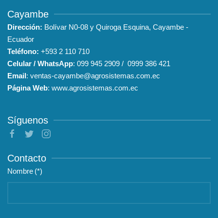
Cayambe
Dirección:
Bolívar N0-08 y Quiroga Esquina, Cayambe -
Ecuador
Teléfono:
+593
2 110 710
Celular / WhatsApp
:
099 945 2909
/
0999 386 421
Email
:
ventas-cayambe@agrosistemas.com.ec
Página Web
:
www.agrosistemas.com.ec
Síguenos
Contacto
Nombre
(*)